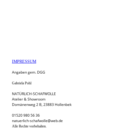
IMPRESSUM
Angaben gem. DGG
Gabriela Pohl
NATÜRLICH-SCHAFWOLLE
Atelier & Showroom
Domänenweg 2 B, 23883 Hollenbek
01520 980 56 36
natuerlich-schafwolle@web.de
Alle Rechte vorbehalten.